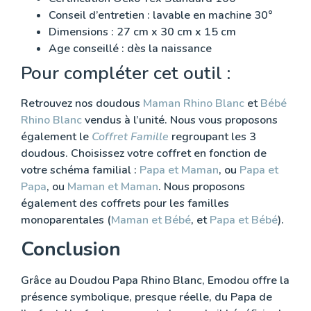
Conseil d’entretien : lavable en machine 30°
Dimensions : 27 cm x 30 cm x 15 cm
Age conseillé : dès la naissance
Pour compléter cet outil :
Retrouvez nos doudous
Maman Rhino Blanc
et
Bébé
Rhino Blanc
vendus à l’unité. Nous vous proposons
également le
Coffret Famille
regroupant les 3
doudous. Choisissez votre coffret en fonction de
votre schéma familial :
Papa et Maman
, ou
Papa et
Papa
, ou
Maman et Maman
. Nous proposons
également des coffrets pour les familles
monoparentales (
Maman et Bébé
, et
Papa et Bébé
).
Conclusion
Grâce au Doudou Papa Rhino Blanc, Emodou offre la
présence symbolique, presque réelle, du Papa de