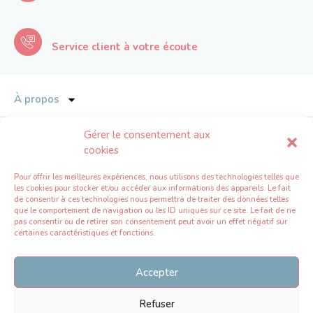
Service client à votre écoute
À propos
Gérer le consentement aux
Services
cookies
L’univers Emodou
Pour offrir les meilleures expériences, nous utilisons des technologies telles que
les cookies pour stocker et/ou accéder aux informations des appareils. Le fait
de consentir à ces technologies nous permettra de traiter des données telles
Espace professionnel
que le comportement de navigation ou les ID uniques sur ce site. Le fait de ne
pas consentir ou de retirer son consentement peut avoir un effet négatif sur
certaines caractéristiques et fonctions.
Accepter
Emodou
2024
Mentions légales
Refuser