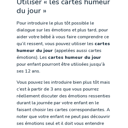
Utiliser « les cartes humeur
du jour »
Pour introduire le plus tôt possible le
dialogue sur les émotions et plus tard, pour
aider votre bébé à vous faire comprendre ce
qu’il ressent, vous pouvez utiliser les
cartes
humeur du jour
(appelées aussi cartes
émotions). Les
cartes humeur du jour
pour enfant pourront être utilisées jusqu’à
ses 12 ans.
Vous pouvez les introduire bien plus tôt mais
c’est à partir de 3 ans que vous pourrez
réellement discuter des émotions ressenties
durant la journée par votre enfant en le
faisant choisir les cartes correspondantes. A
noter que votre enfant ne peut pas découvrir
ses émotions seul et il doit vous entendre