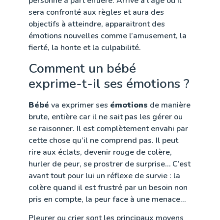
personne à part entière. Arrivé à l’âge ou il
sera confronté aux règles et aura des
objectifs à atteindre, apparaitront des
émotions nouvelles comme l’amusement, la
fierté, la honte et la culpabilité.
Comment un bébé
exprime-t-il ses émotions ?
Bébé
va exprimer ses
émotions
de manière
brute, entière car il ne sait pas les gérer ou
se raisonner. Il est complètement envahi par
cette chose qu’il ne comprend pas. Il peut
rire aux éclats, devenir rouge de colère,
hurler de peur, se prostrer de surprise… C’est
avant tout pour lui un réflexe de survie : la
colère quand il est frustré par un besoin non
pris en compte, la peur face à une menace…
Pleurer ou crier sont les principaux moyens