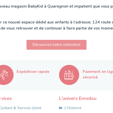
uveau magasin BabyKid à Quaregnon et impatient que vous pu
rir ce nouvel espace dédié aux enfants à l’adresse; 124 rout
e vous retrouver et de continuer à faire partie de vos momen
Découvrez notre collection
Expédition rapide
Paiement en lig
sécurisé
rvices
L'univers Emodou
Contact & Service client
L'Histoire