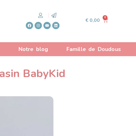
0
€
0,00
?
Notre blog
Famille de Doudous
asin BabyKid