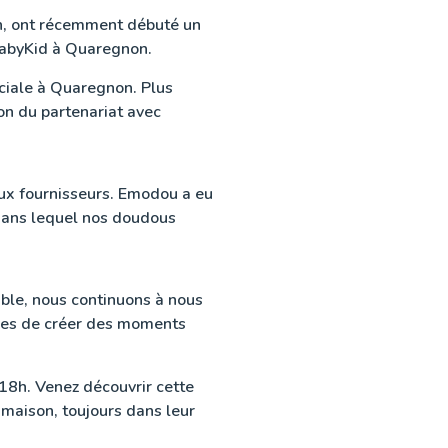
n, ont récemment débuté un
BabyKid à Quaregnon.
rciale à Quaregnon. Plus
on du partenariat avec
aux fournisseurs. Emodou a eu
 dans lequel nos doudous
ble, nous continuons à nous
bles de créer des moments
18h. Venez découvrir cette
 maison, toujours dans leur