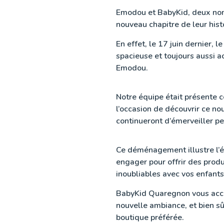
Emodou et BabyKid, deux nom
nouveau chapitre de leur hi
En effet, le 17 juin dernier,
spacieuse et toujours aussi a
Emodou.
Notre équipe était présente c
l’occasion de découvrir ce n
continueront d’émerveiller pe
Ce déménagement illustre l’é
engager pour offrir des prod
inoubliables avec vos enfants
BabyKid Quaregnon vous accu
nouvelle ambiance, et bien s
boutique préférée.