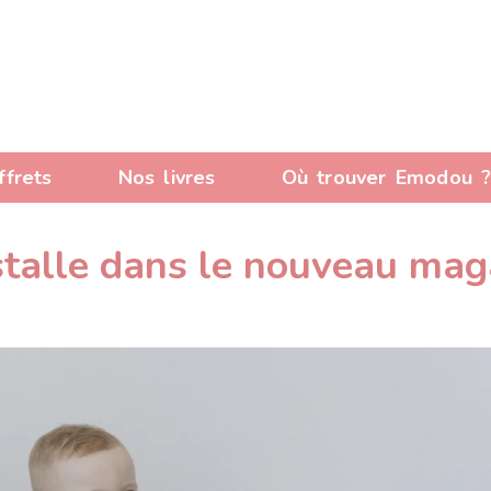
ffrets
Nos livres
Où trouver Emodou 
talle dans le nouveau mag