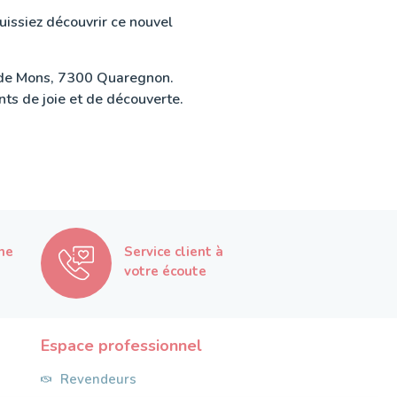
issiez découvrir ce nouvel
e de Mons, 7300 Quaregnon.
ts de joie et de découverte.
ne
Service client à
votre écoute
Espace professionnel
Revendeurs