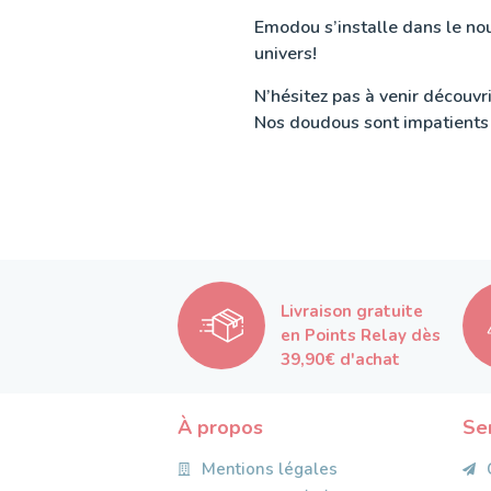
Emodou s’installe dans le no
univers!
N’hésitez pas à venir découv
Nos doudous sont impatients d
Livraison gratuite
en Points Relay dès
39,90€ d'achat
À propos
Se
Mentions légales